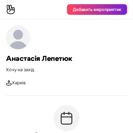
Добавить мероприятие
Анастасія Лепетюк
Хочу на захід
Харків