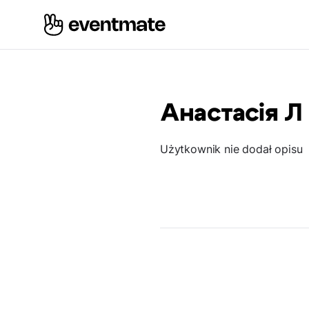
Анастасія Л
Użytkownik nie dodał opisu