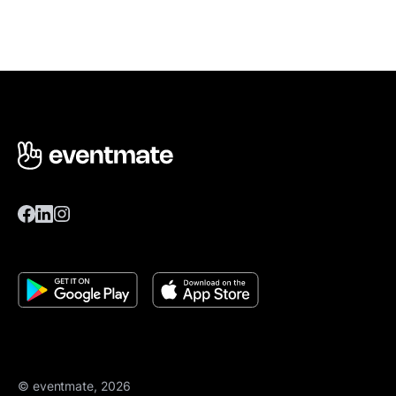
© eventmate, 2026