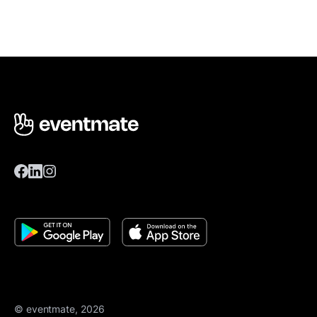
© eventmate, 2026