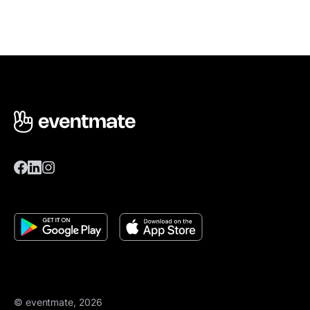
© eventmate, 2026