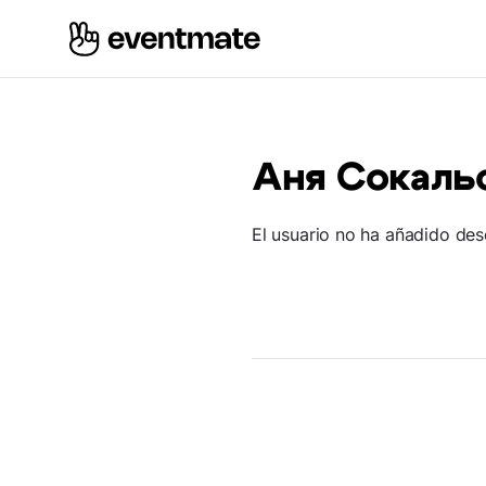
Аня Сокаль
El usuario no ha añadido des