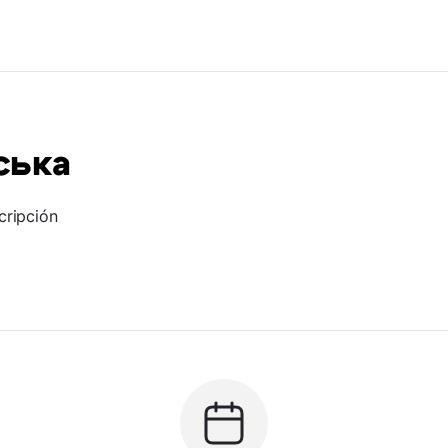
ська
cripción