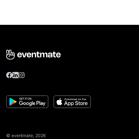
© eventmate, 2026