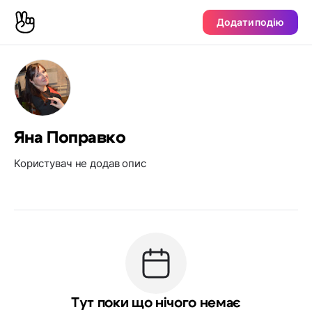
Додати подію
Яна Поправко
Користувач не додав опис
Тут поки що нічого немає