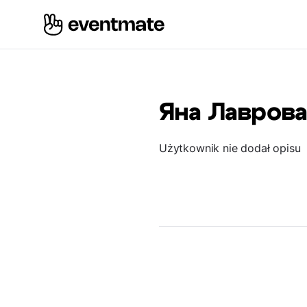
Яна Лавров
Użytkownik nie dodał opisu