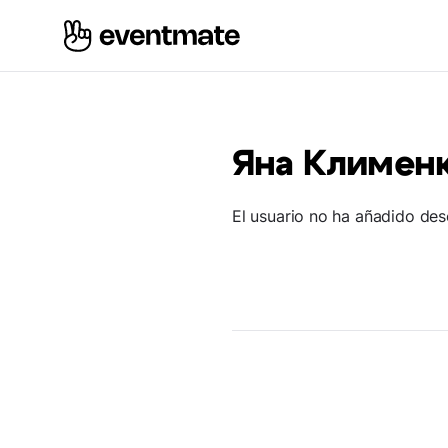
Яна Климен
El usuario no ha añadido des