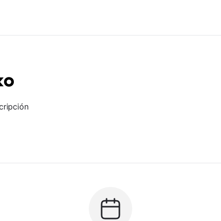
ко
cripción