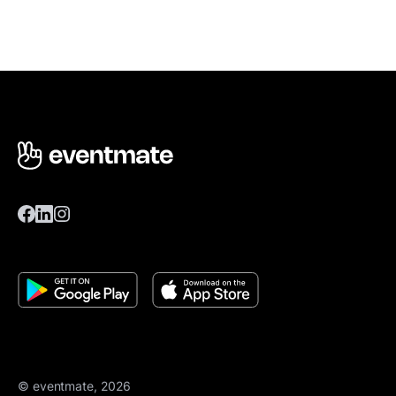
© eventmate, 2026