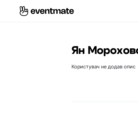
Ян Морохов
Користувач не додав опис