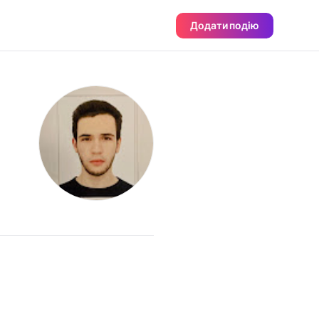
Додати подію