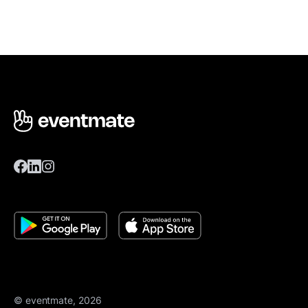
© eventmate, 2026