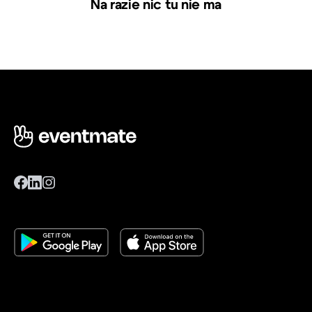
Na razie nic tu nie ma