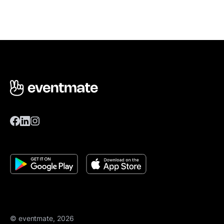
© eventmate, 2026