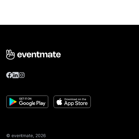
© eventmate, 2026