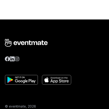
© eventmate, 2026