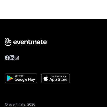
© eventmate, 2026