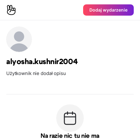
Dodaj wydarzenie
alyosha.kushnir2004
Użytkownik nie dodał opisu
Na razie nic tu nie ma