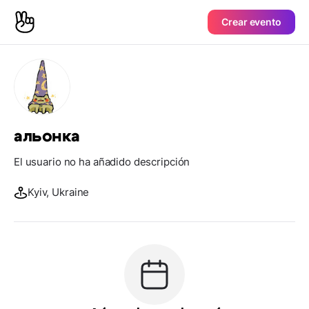
Crear evento
альонка
El usuario no ha añadido descripción
Kyiv, Ukraine