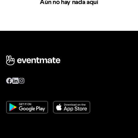
Aún no hay nada aquí