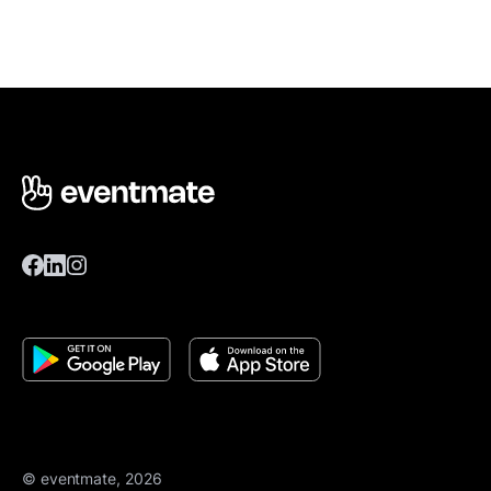
© eventmate, 2026