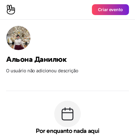
Criar evento
Альона Данилюк
O usuário não adicionou descrição
Por enquanto nada aqui