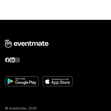
© eventmate, 2026