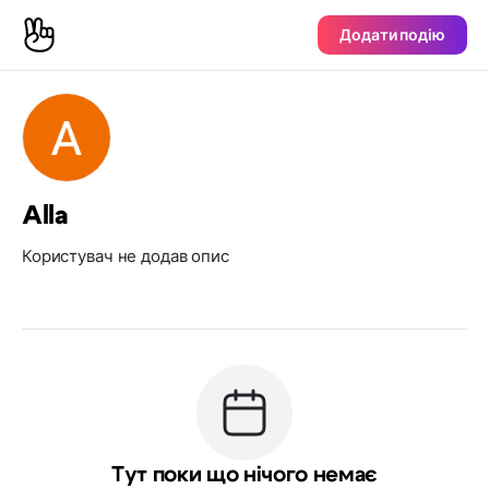
Додати подію
Alla
Користувач не додав опис
Тут поки що нічого немає