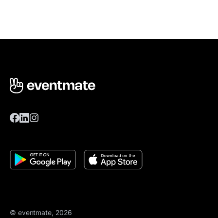
© eventmate, 2026