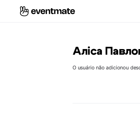
Аліса Павло
O usuário não adicionou des