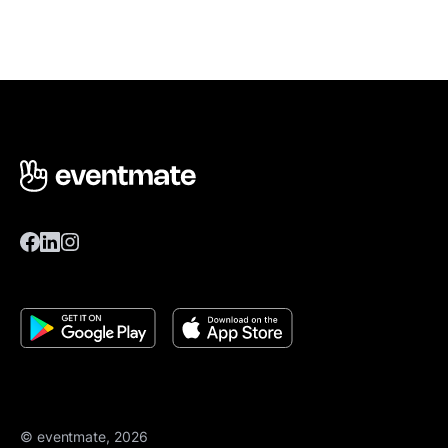
© eventmate, 2026