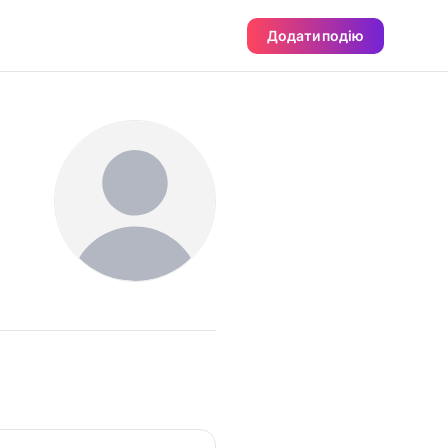
Додати подію