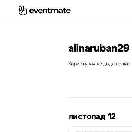
alinaruban29
Користувач не додав опис
листопад 12