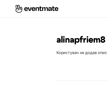
alinapfriem8
Користувач не додав опис