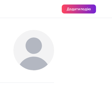
Додати подію