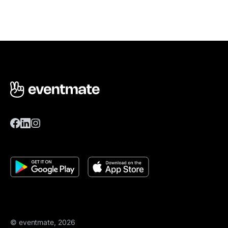
© eventmate, 2026