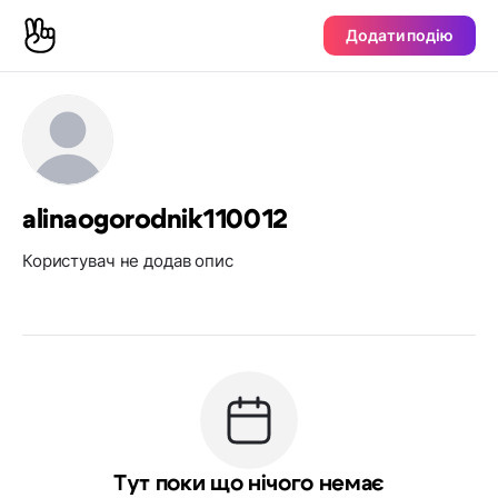
Додати подію
alinaogorodnik110012
Користувач не додав опис
Тут поки що нічого немає