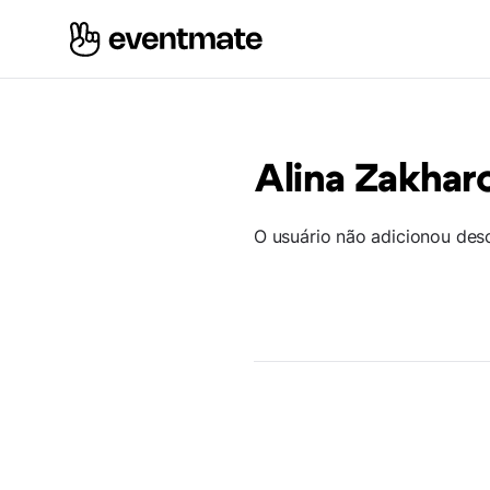
Alina Zakhar
O usuário não adicionou des