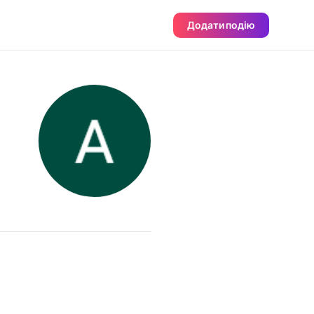
Додати подію