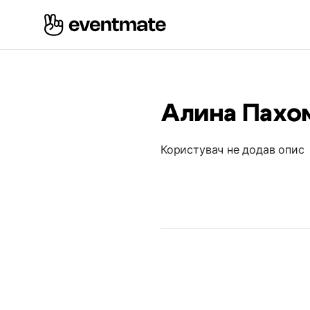
Алина Пахо
Користувач не додав опис