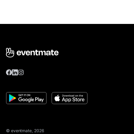
© eventmate, 2026