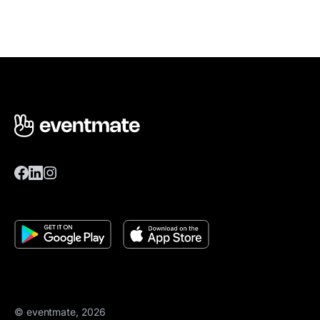
© eventmate, 2026