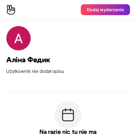
Dodaj wydarzenie
Аліна Федик
Użytkownik nie dodał opisu
Na razie nic tu nie ma