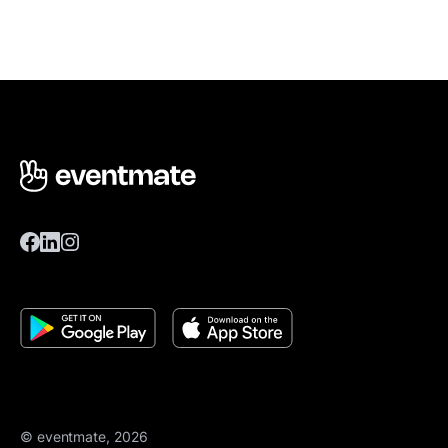
© eventmate, 2026