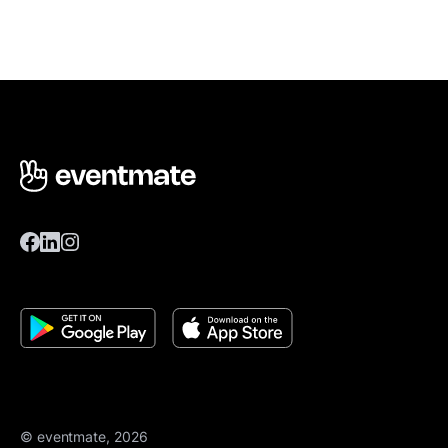
© eventmate, 2026