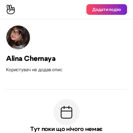
Додати подію
Alina Chernaya
Користувач не додав опис
Тут поки що нічого немає