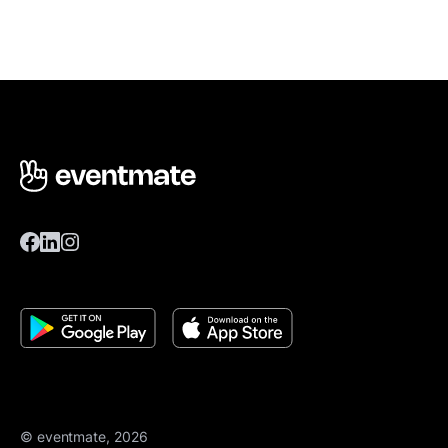
© eventmate, 2026