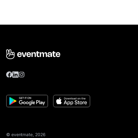
© eventmate, 2026