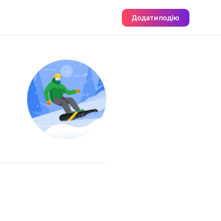
Додати подію