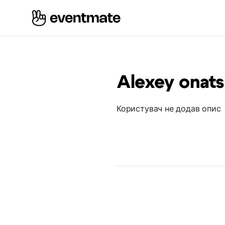
Alexey onats
Користувач не додав опис