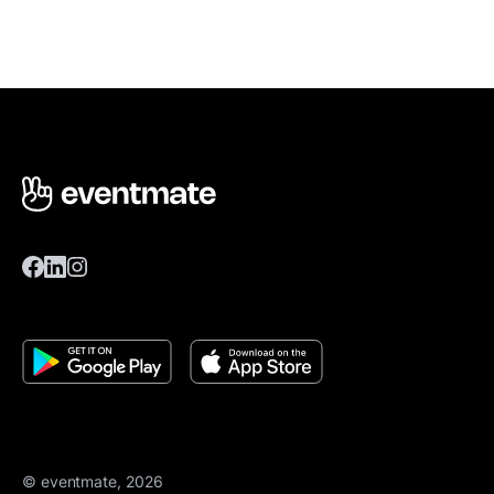
© eventmate, 2026