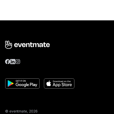
© eventmate, 2026