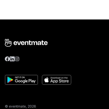
© eventmate, 2026