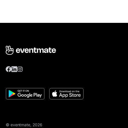
© eventmate, 2026