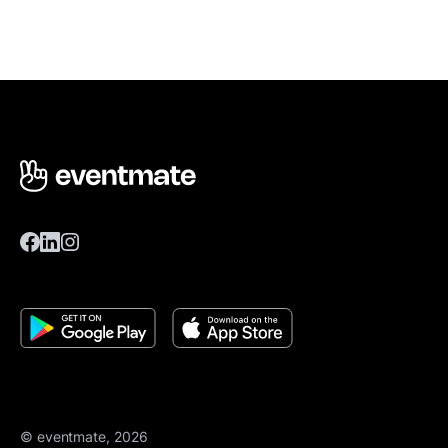
© eventmate, 2026