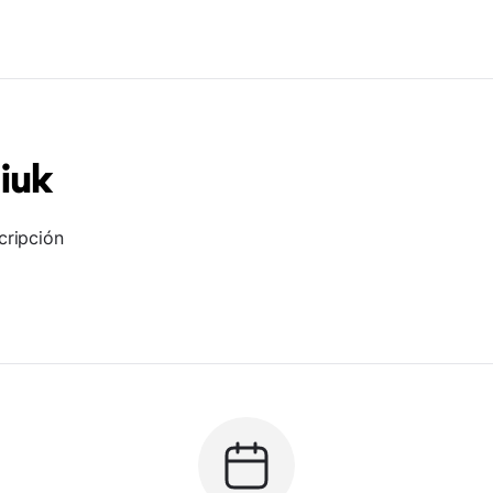
iuk
cripción