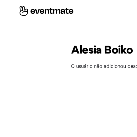
Alesia Boiko
O usuário não adicionou des