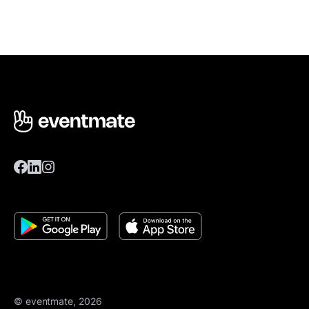
© eventmate, 2026