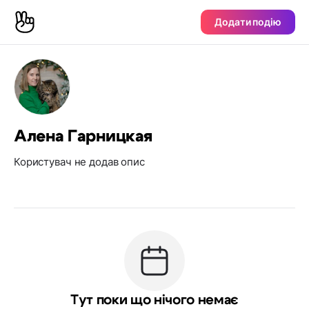
Додати подію
Алена Гарницкая
Користувач не додав опис
Тут поки що нічого немає