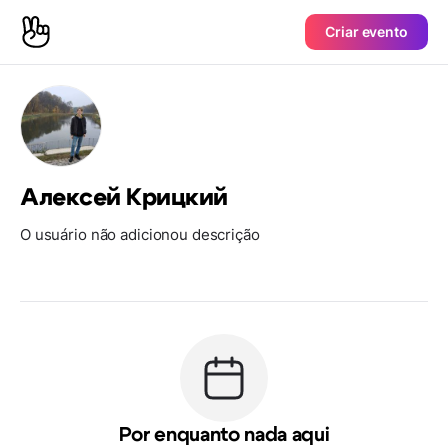
Criar evento
Алексей Крицкий
O usuário não adicionou descrição
Por enquanto nada aqui