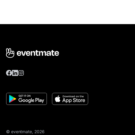
© eventmate, 2026