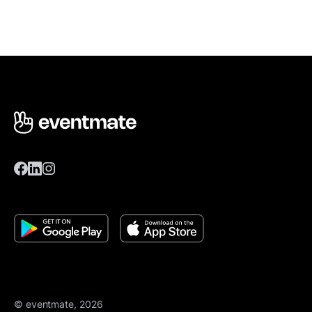
© eventmate, 2026