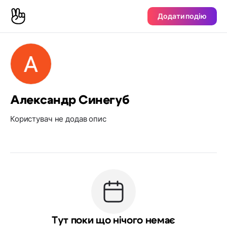
Додати подію
Александр Синегуб
Користувач не додав опис
Тут поки що нічого немає