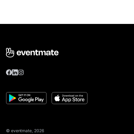
© eventmate, 2026