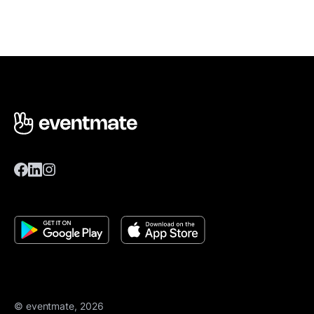
© eventmate, 2026