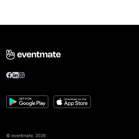
© eventmate, 2026