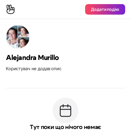
Додати подію
Alejandra Murillo
Користувач не додав опис
Тут поки що нічого немає