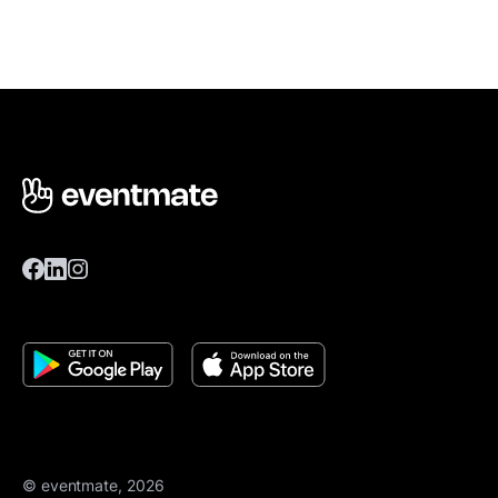
© eventmate, 2026