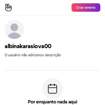
Criar evento
albinakarasiova00
O usuário não adicionou descrição
Por enquanto nada aqui