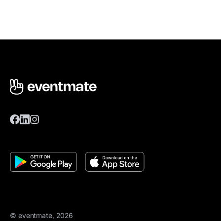
© eventmate, 2026